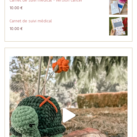
Carnet de suivi médical - version cancer
10.00
€
Carnet de suivi médical
10.00
€