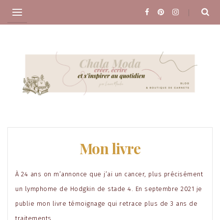
Skip
to
content
Mon livre
À 24 ans on m’annonce que j’ai un cancer, plus précisément
un lymphome de Hodgkin de stade 4. En septembre 2021 je
publie mon livre témoignage qui retrace plus de 3 ans de
traitements.