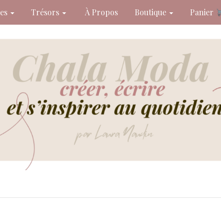
des
Trésors
À Propos
Boutique
Panier