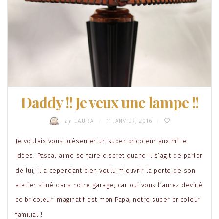
Daddy !! Je veux une lampe !!
by
LAURA
11 JANVIER, 2016
/
/
Je voulais vous présenter un super bricoleur aux mille
idées. Pascal aime se faire discret quand il s’agit de parler
de lui, il a cependant bien voulu m’ouvrir la porte de son
atelier situé dans notre garage, car oui vous l’aurez deviné
ce bricoleur imaginatif est mon Papa, notre super bricoleur
familial !