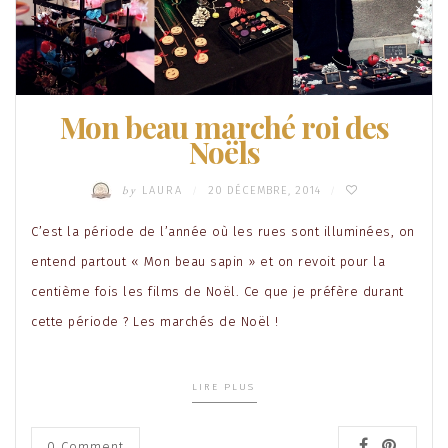
Mon beau marché roi des
Noëls
by
LAURA
20 DÉCEMBRE, 2014
/
/
C’est la période de l’année où les rues sont illuminées, on
entend partout « Mon beau sapin » et on revoit pour la
centième fois les films de Noël. Ce que je préfère durant
cette période ? Les marchés de Noël !
LIRE PLUS
0 Comment