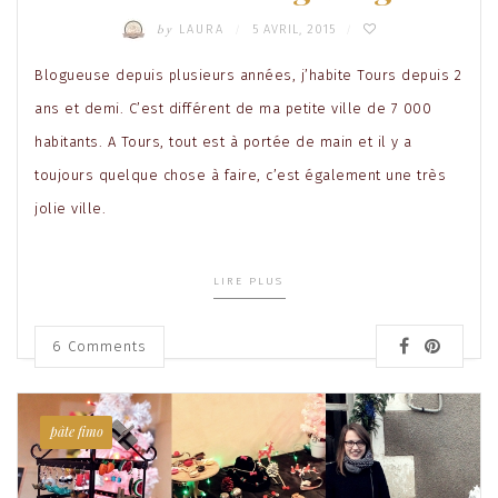
by
LAURA
5 AVRIL, 2015
/
/
Blogueuse depuis plusieurs années, j’habite Tours depuis 2
ans et demi. C’est différent de ma petite ville de 7 000
habitants. A Tours, tout est à portée de main et il y a
toujours quelque chose à faire, c’est également une très
jolie ville.
LIRE PLUS
6
Comments
pâte fimo