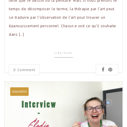
telle que le dessin ou la peinture. Mais si nous prenons le
temps de décomposer le terme, la thérapie par l’art peut
se traduire par l’observation de l’art pour trouver un
épanouissement personnel. Chacun.e voit ce qu’il souhaite
dans […]
LIRE PLUS
0 Comment
rencontres