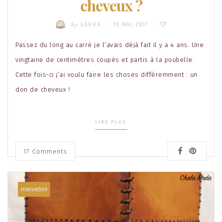
cheveux ?
by
LAURA
10 MAI, 2017
/
/
Passez du long au carré je l’avais déjà fait il y a 4 ans. Une
vingtaine de centimètres coupés et partis à la poubelle.
Cette fois-ci j’ai voulu faire les choses différemment : un
don de cheveux !
LIRE PLUS
17
Comments
rencontres