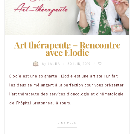
Art thérapeute – Rencontre
avec Élodie
by
LAURA
30 JUIN, 2019
/
/
Élodie est une soignante ! Élodie est une artiste ! En fait
les deux se mélangent à la perfection pour vous présenter
l’art-thérapeute des services d’oncologie et d’hématologie
de l’hôpital Bretonneau à Tours.
LIRE PLUS