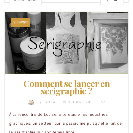
rencontres
Comment se lancer en
sérigraphie ?
by
LAURA
19 OCTOBRE, 2013
/
/
À la rencontre de Louise, elle étudie les industries
graphiques, un secteur qui la passionne puisqu’elle fait de
la sérigraphie sur son temps libre.