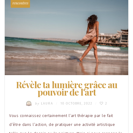
rencontres
Révèle ta lumière grâce au
pouvoir de l’art
by
LAURA
10 OCTOBRE, 2022
2
/
/
Vous connaissez certainement l’art thérapie par le fait
d’être dans l’action, de pratiquer une activité artistique