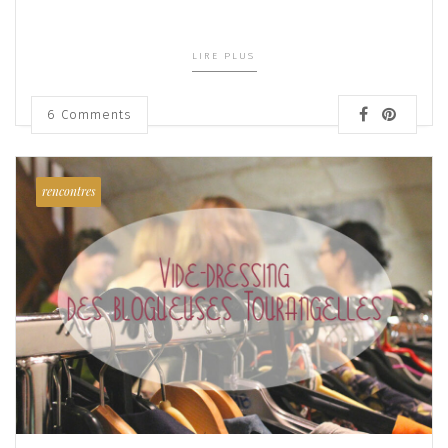
LIRE PLUS
6
Comments
rencontres