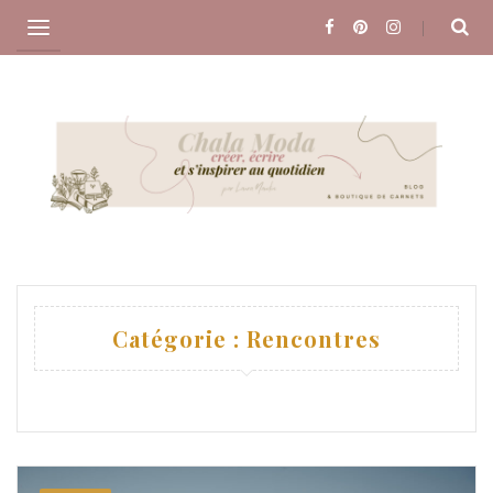
Skip
to
content
Catégorie :
Rencontres