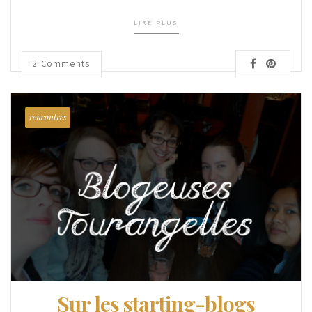
LIRE PLUS
2
Comments
rencontres
Sur les starting-blogs