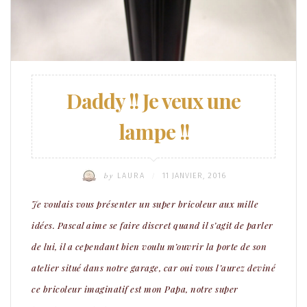
Daddy !! Je veux une
lampe !!
by
LAURA
11 JANVIER, 2016
/
Je voulais vous présenter un super bricoleur aux mille
idées. Pascal aime se faire discret quand il s’agit de parler
de lui, il a cependant bien voulu m’ouvrir la porte de son
atelier situé dans notre garage, car oui vous l’aurez deviné
ce bricoleur imaginatif est mon Papa, notre super