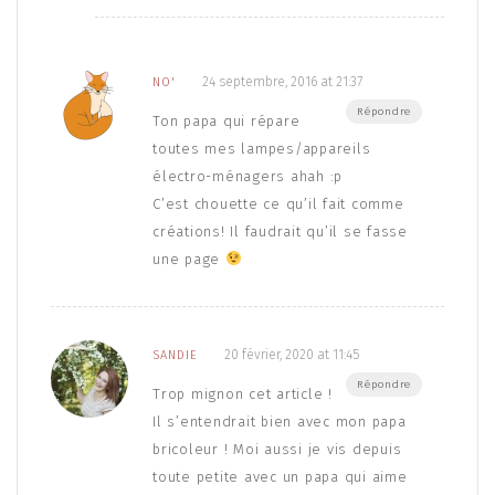
24 septembre, 2016 at 21:37
NO'
Répondre
Ton papa qui répare
toutes mes lampes/appareils
électro-ménagers ahah :p
C’est chouette ce qu’il fait comme
créations! Il faudrait qu’il se fasse
une page
20 février, 2020 at 11:45
SANDIE
Répondre
Trop mignon cet article !
Il s’entendrait bien avec mon papa
bricoleur ! Moi aussi je vis depuis
toute petite avec un papa qui aime