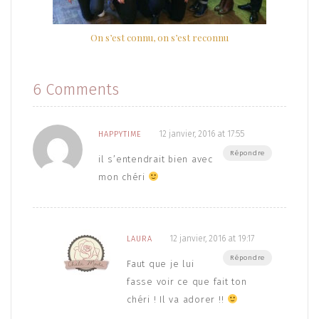
On s’est connu, on s’est reconnu
6 Comments
12 janvier, 2016 at 17:55
HAPPYTIME
Répondre
il s’entendrait bien avec
mon chéri
12 janvier, 2016 at 19:17
LAURA
Répondre
Faut que je lui
fasse voir ce que fait ton
chéri ! Il va adorer !!