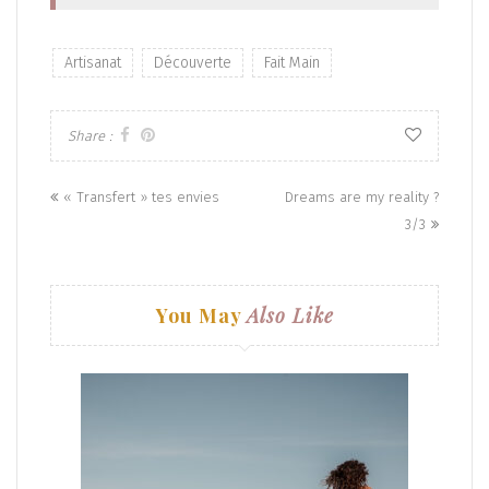
Artisanat
Découverte
Fait Main
Share :
Posts
« Transfert » tes envies
Dreams are my reality ?
navigation
3/3
You May
Also Like