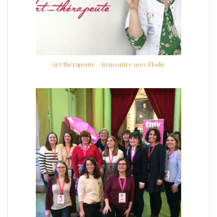
Art thérapeute – Rencontre avec Élodie