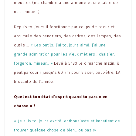
meubles (ma chambre a une armoire et une table de
nuit unique !).
Depuis toujours il fonctionne par coups de coeur et
accumule des cendriers, des cadres, des lampes, des
outils …
« Les outils, j’ai toujours aimé, j’ai une
grande admiration pour les vieux métiers : chaisier,
forgeron, mineur… »
Levé à 5h30 le dimanche matin, il
peut parcourir jusqu’à 60 km pour visiter, peut-être, LA
brocante de l’année.
Quel est ton état d’esprit quand tu pars « en
chasse » ?
« Je suis toujours excité, enthousiaste et impatient de
trouver quelque chose de bien.. ou pas !»