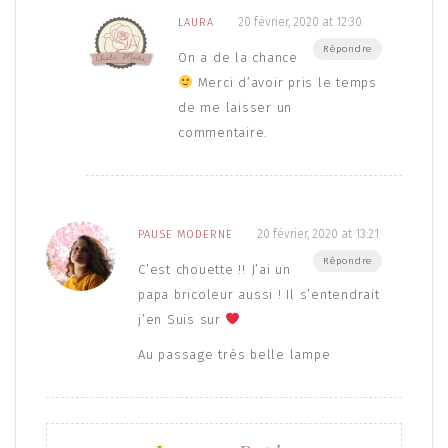
20 février, 2020 at 12:30
LAURA
Répondre
On a de la chance
Merci d’avoir pris le temps
de me laisser un
commentaire.
20 février, 2020 at 13:21
PAUSE MODERNE
Répondre
C’est chouette !! J’ai un
papa bricoleur aussi ! Il s’entendrait
j’en Suis sur
Au passage très belle lampe