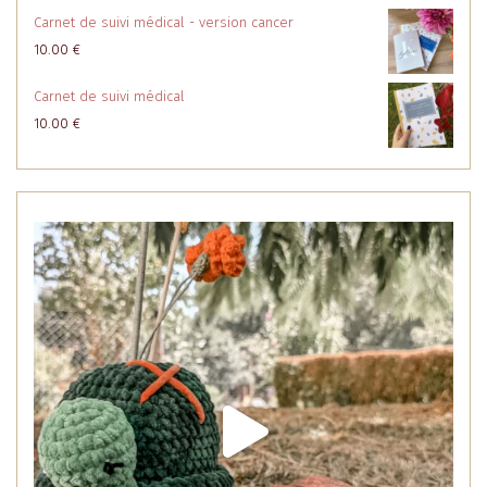
Carnet de suivi médical - version cancer
10.00
€
Carnet de suivi médical
10.00
€