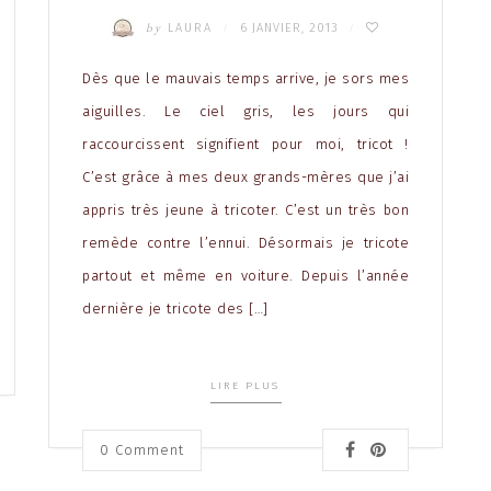
by
LAURA
6 JANVIER, 2013
/
/
Dès que le mauvais temps arrive, je sors mes
aiguilles. Le ciel gris, les jours qui
raccourcissent signifient pour moi, tricot !
C’est grâce à mes deux grands-mères que j’ai
appris très jeune à tricoter. C’est un très bon
remède contre l’ennui. Désormais je tricote
partout et même en voiture. Depuis l’année
dernière je tricote des […]
LIRE PLUS
0 Comment