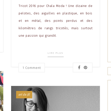
Tricot 2016 pour Chala Moda ! Une dizaine de
pelotes, des aiguilles en plastique, en bois
et en métal, des points perdus et des
kilomètres de rangs tricotés; mais surtout
une passion qui grandit.
LIRE PLUS
1
Comment
art du fil