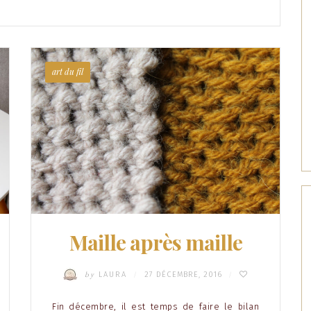
art du fil
Maille après maille
by
LAURA
27 DÉCEMBRE, 2016
/
/
Fin décembre, il est temps de faire le bilan