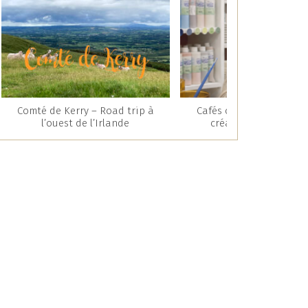
Comté de Kerry – Road trip à
Cafés céramique : une 
l’ouest de l’Irlande
créative et gourman