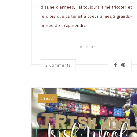
dizaine d’années, j’ai toujours aimé tricoter et
je crois que ça tenait à coeur à mes 2 grands-
mères de m’apprendre.
LIRE PLUS
2
Comments
art du fil