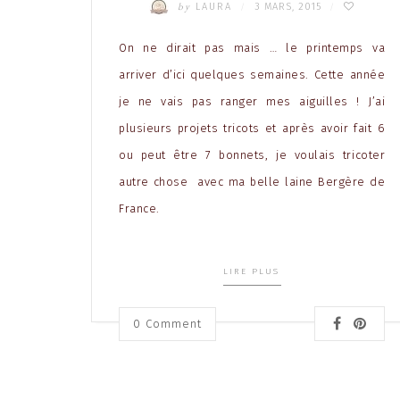
by
LAURA
3 MARS, 2015
/
/
On ne dirait pas mais … le printemps va
arriver d’ici quelques semaines. Cette année
je ne vais pas ranger mes aiguilles ! J’ai
plusieurs projets tricots et après avoir fait 6
ou peut être 7 bonnets, je voulais tricoter
autre chose avec ma belle laine Bergère de
France.
LIRE PLUS
0 Comment