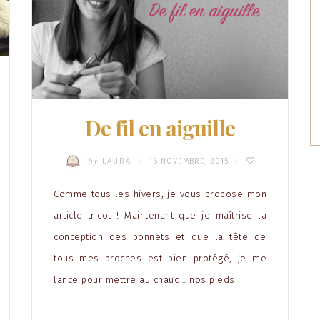
De fil en aiguille
by
LAURA
16 NOVEMBRE, 2015
/
/
Comme tous les hivers, je vous propose mon
article tricot ! Maintenant que je maîtrise la
conception des bonnets et que la tête de
tous mes proches est bien protégé, je me
lance pour mettre au chaud… nos pieds !