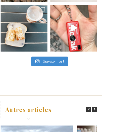
Suivez-moi !
Autres articles