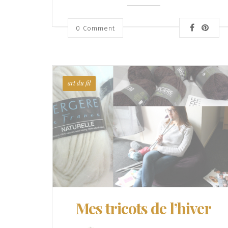
0 Comment
art du fil
Mes tricots de l’hiver