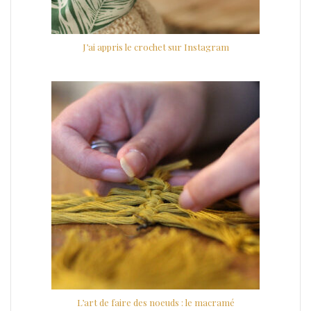
J’ai appris le crochet sur Instagram
L’art de faire des noeuds : le macramé