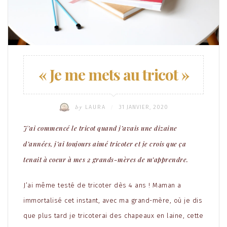
« Je me mets au tricot »
by
LAURA
31 JANVIER, 2020
/
J’ai commencé le tricot quand j’avais une dizaine
d’années, j’ai toujours aimé tricoter et je crois que ça
tenait à coeur à mes 2 grands-mères de m’apprendre.
J’ai même testé de tricoter dès 4 ans ! Maman a
immortalisé cet instant, avec ma grand-mère, où je dis
que plus tard je tricoterai des chapeaux en laine, cette