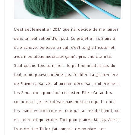
C’est seulement en 2017 que j’ai décidé de me lancer
dans la réalisation d’un pull. Ce projet a mis 2 ans à
être achevé. De base un pull c’est long à tricoter et
avec mes aléas médicaux ça m’a pris une éternité.
Sauf qu’une fois terminé … le pull ne m’allait pas du
tout, je ne pouvais même pas l’enfiler. La grand-mère
de Flavien a sauvé l’affaire en décousant entièrement
les 2 manches pour tout réajuster. Elle m’a fait les
coutures et je peux désormais mettre ce pull… qui a
les manches trop courtes (car pas assez de laine), qui
est lourd et qui gratte. Tout pour plaire ! Mais grâce au
livre de Lise Tailor j’ai compris de nombreuses