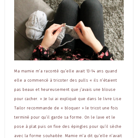
Ma mamie m’a raconté qu’elle avait 13-14 ans quand
elle a commencé à tricoter des pulls « ils n’étaient
pas beaux et heureusement que j’avais une blouse
pour cacher. » Je lui ai expliqué que dans le livre Lise
Tailor recommande de « bloquer » le tricot une fois
terminé pour qu’il garde sa forme. On le lave et le
pose à plat puis on fixe des épingles pour qu’il sèche
avec la forme souhaitée. Mamie m’a dit qu’elle n’avait