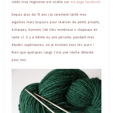
vidéo trop mignonne est visible sur
ma page Facebook
.
Depuis plus de 15 ans j’ai rarement lâché mes
aiguilles mais toujours pour réaliser de petits projets,
écharpes, bonnets (de très nombreux « chapeaux en
laine »). Il y a même eu une période, pendant mes
études supérieures, où je tricotais tous les jours !
Rien que quelques rangs c’est une réelle détente
pour moi.