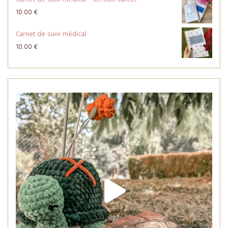
10.00
€
Carnet de suivi médical
10.00
€