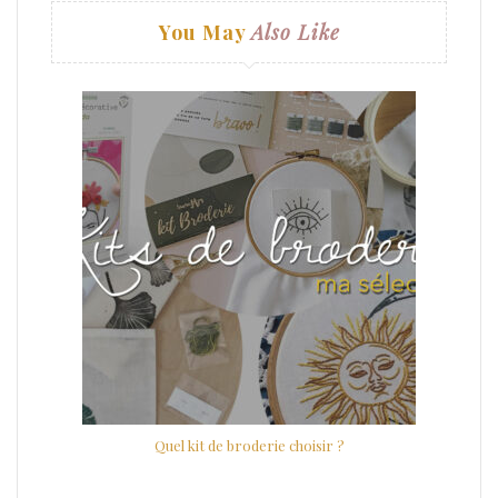
You May
Also Like
Quel kit de broderie choisir ?