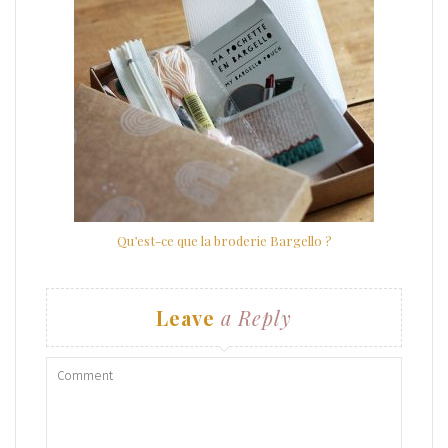
Qu’est-ce que la broderie Bargello ?
Leave
a Reply