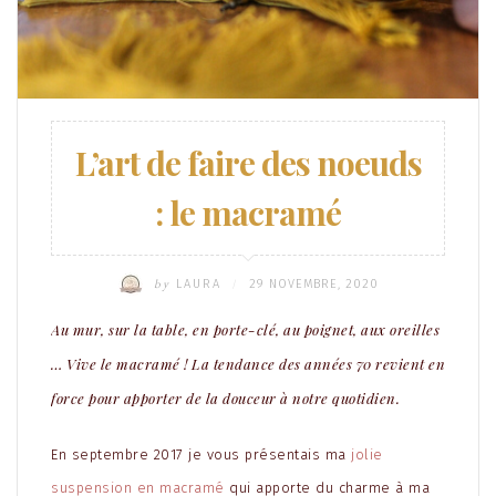
L’art de faire des noeuds
: le macramé
by
LAURA
29 NOVEMBRE, 2020
/
Au mur, sur la table, en porte-clé, au poignet, aux oreilles
… Vive le macramé ! La tendance des années 70 revient en
force pour apporter de la douceur à notre quotidien.
En septembre 2017 je vous présentais ma
jolie
suspension en macramé
qui apporte du charme à ma