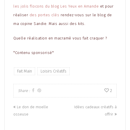
les jolis flocons du blog Les Yeux en Amande
et pour
réaliser
des portes clés
rendez-vous sur le blog de
ma copine Sandie. Mais aussi des kits.
Quelle réalisation en macramé vous fait craquer ?
*Contenu sponsorisé*
Fait Main
Loisirs Créatifs
2
Share :
Posts
Le don de moelle
Idées cadeaux créatifs à
navigation
osseuse
offrir