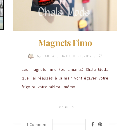
Magnets Fimo
by
LAURA
14 OCTOBRE, 2014
/
/
Les magnets fimo (ou aimants) Chala Moda
que j’ai réalisés à la main vont égayer votre
frigo ou votre tableau mémo.
LIRE PLUS
1
Comment