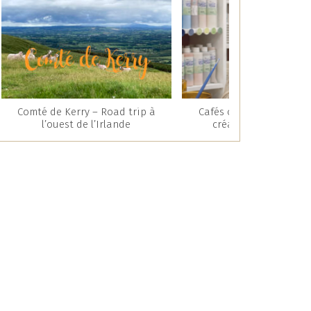
Comté de Kerry – Road trip à
Cafés céramique : une 
l’ouest de l’Irlande
créative et gourman