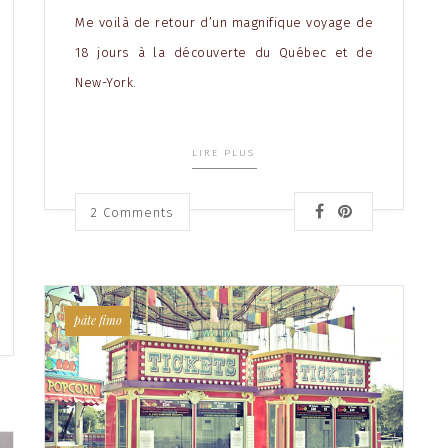
Me voilà de retour d’un magnifique voyage de
18 jours à la découverte du Québec et de
New-York.
LIRE PLUS
2
Comments
pâte fimo