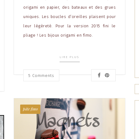
origami en papier, des bateaux et des grues
uniques. Les boucles d’oreilles plaisent pour
leur légèreté. Pour la version 2015 fini le
pliage ! Les bijoux origami en fimo.
LIRE PLUS
5
Comments
pâte fimo