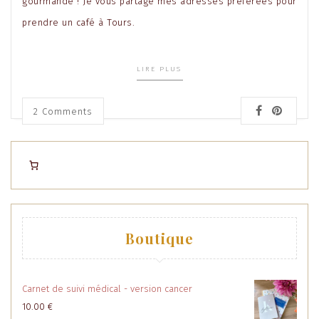
gourmande ! Je vous partage mes adresses préférées pour
prendre un café à Tours.
LIRE PLUS
2
Comments
Boutique
Carnet de suivi médical - version cancer
10.00
€