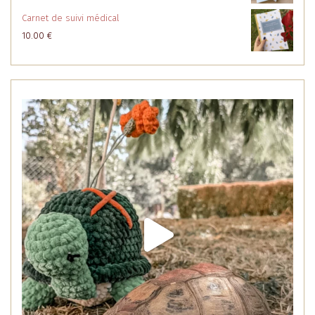
Carnet de suivi médical
10.00
€