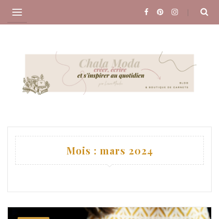
Skip
to
content
Mois :
mars 2024