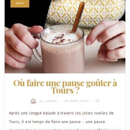
tours
Où faire une pause goûter à
Tours ?
by
LAURA
29 MARS, 2024
/
/
Après une longue balade à travers les jolies ruelles de
Tours, il est temps de faire une pause … une pause