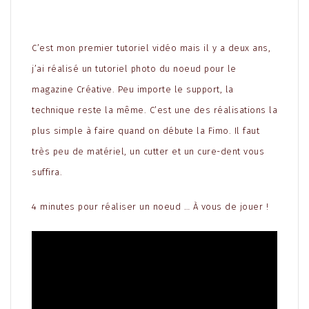
C’est mon premier tutoriel vidéo mais il y a deux ans,
j’ai réalisé un tutoriel photo du noeud pour le
magazine Créative. Peu importe le support, la
technique reste la même. C’est une des réalisations la
plus simple à faire quand on débute la Fimo. Il faut
très peu de matériel, un cutter et un cure-dent vous
suffira.
4 minutes pour réaliser un noeud … À vous de jouer !