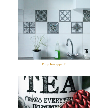
Pimp ton appart’