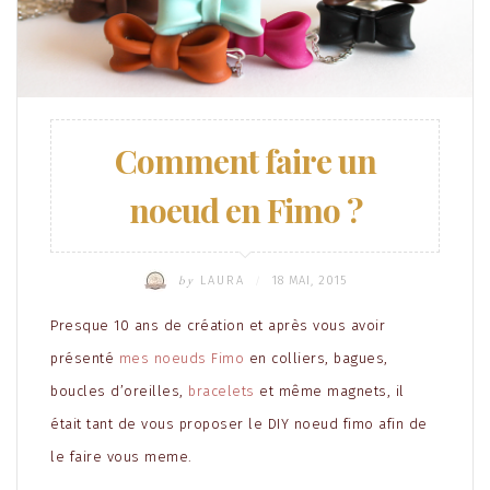
Comment faire un
noeud en Fimo ?
by
LAURA
18 MAI, 2015
/
Presque 10 ans de création et après vous avoir
présenté
mes noeuds Fimo
en colliers, bagues,
boucles d’oreilles,
bracelets
et même magnets, il
était tant de vous proposer le DIY noeud fimo afin de
le faire vous meme.