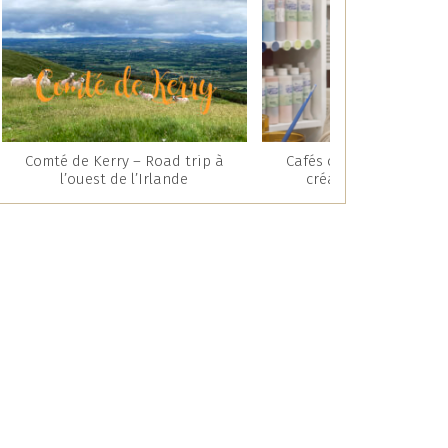
Comté de Kerry – Road trip à
Cafés céramique : une 
l’ouest de l’Irlande
créative et gourman