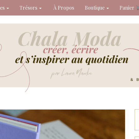
des
Trésors
À Propos
Boutique
Panier