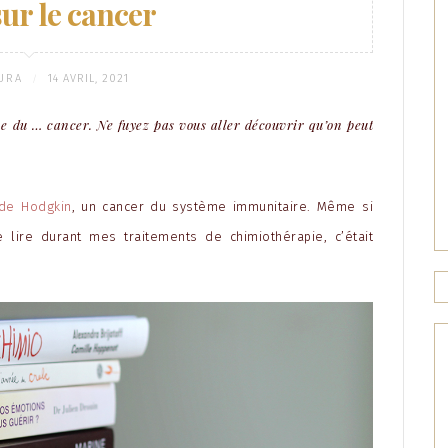
sur le cancer
URA
14 AVRIL, 2021
/
me du … cancer. Ne fuyez pas vous aller découvrir qu’on peut
 de Hodgkin
, un cancer du système immunitaire. Même si
 lire durant mes traitements de chimiothérapie, c’était