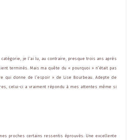
atégorie, je l’ai lu, au contraire, presque trois ans après
ient terminés. Mais ma quête du « pourquoi » n’était pas
ivre qui donne de l’espoir » de Lise Bourbeau. Adepte de
livres, celui-ci a vraiment répondu à mes attentes même si
à mes proches certains ressentis éprouvés. Une excellente