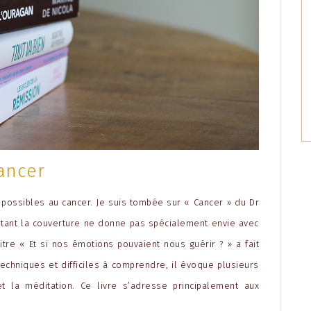
cancer
ns possibles au cancer. Je suis tombée sur « Cancer » du Dr
urtant la couverture ne donne pas spécialement envie avec
tre « Et si nos émotions pouvaient nous guérir ? » a fait
echniques et difficiles à comprendre, il évoque plusieurs
et la méditation. Ce livre s’adresse principalement aux