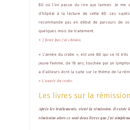
BD où l’on passe du rire aux larmes. Je me 
d’hôpital à la lecture de cette BD. Les sujet
recommande pas en début de parcours de soin
quelques mois de traitement.
J’peux pas j’ai chimio.
>
« L’année du crabe », est une BD qui se lit très
jeune femme, de 18 ans, touchée par un lymphom
a d’ailleurs écrit la suite sur le thème de la rém
L’année du crabe.
>
Les livres sur la rémissio
Après les traitements, vient la rémission. Il existe
rémission alors ce sont deux livres que j’ai simpleme