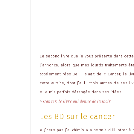
Le second livre que je vous présente dans cette c
l’annonce, alors que mes lourds traitements éta
totalement résolue. Il s’agit de « Cancer, le l
cette autrice, dont j’ai lu trois autres de ses 
elle m’a parfois dérangée dans ses idées.
Cancer, le livre qui donne de l’espoir.
>
Les BD sur le cancer
« J’peux pas j’ai chimio » a permis d’illustrer 