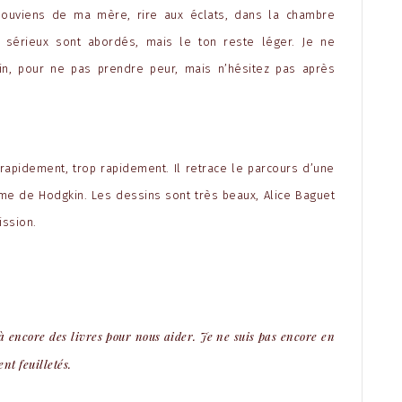
souviens de ma mère, rire aux éclats, dans la chambre
s sérieux sont abordés, mais le ton reste léger. Je ne
, pour ne pas prendre peur, mais n’hésitez pas après
 rapidement, trop rapidement. Il retrace le parcours d’une
e de Hodgkin. Les dessins sont très beaux, Alice Baguet
ission.
n
 là encore des livres pour nous aider. Je ne suis pas encore en
nt feuilletés.