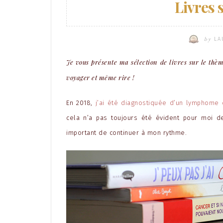
Livres 
by
LA
Je vous présente ma sélection de livres sur le thè
voyager et même rire !
En 2018,
j’ai été diagnostiquée d’un lymphome
cela n’a pas toujours été évident pour moi de
important de continuer à mon rythme.