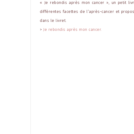
« Je rebondis après mon cancer », un petit liv
différentes facettes de l’après-cancer et propo
dans le livret.
>
Je rebondis après mon cancer.