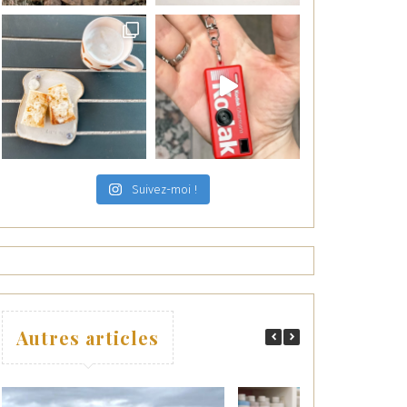
Suivez-moi !
Autres articles