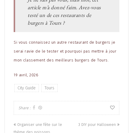
article m’a donné faim. Avez-vous
testé un de ces restaurants de
burgers à Tours ?
Si vous connaissez un autre restaurant de burgers je
serai ravie de le tester et pourquoi pas mettre à jour
mon classement des meilleurs burgers de Tours.
19 avril, 2026
City Guide
Tours
Share :
Posts
Organiser une fête sur le
3 DIY pour Halloween
thème des poissons