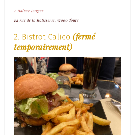
> Balzac Burger
22 rue de la Rôtisserie, 37000 Tours
(fermé
2. Bistrot Calico
temporairement)