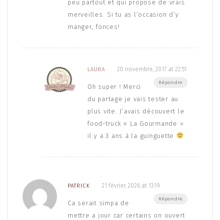
peu partout et qui propose de vrais
merveilles. Si tu as l’occasion d’y
manger, fonces!
20 novembre, 2017 at 22:51
LAURA
Répondre
Oh super ! Merci
du partage je vais tester au
plus vite. J’avais découvert le
food-truck « La Gourmande »
il y a 3 ans à la guinguette
21 février, 2026 at 13:19
PATRICK
Répondre
Ca serait simpa de
mettre a jour car certains on ouvert