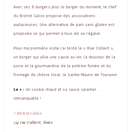
Avec ses 8 burgers plus le burger du moment, le chef
du Bistrot Calico propose des associations
audacieuses. Une alternative de pain sans gluten est
proposée ce qui permet à tous de se régaler.
Pour ma première visite j’ai testé le « Rue Colbert »,
un burger qui allie une sauce au vin, la douceur de la
poire et la gourmandise de la poitrine fumée et du
fromage de chèvre local, le Sainte-Maure de Touraine.
Le + :
Un cookie chaud et sa sauce caramel …
immanquable !
>
Bistrot Calico
134 rue Colbert, Tours