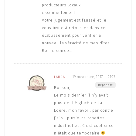
producteurs locaux
essentiellement.
Votre jugement est faussé et je
vous invite à retourner dans cet
établissement pour vérifier a
nouveau la véracité de mes dîtes….
Bonne soirée…
19 novembre, 2017 at 21:27
LAURA
Répondre
Bonsoir,
Le mois dernier il n’y avait
plus de thé glacé de La
Loère, mon favori, par contre
j’ai vu plusieurs canettes
industrielles. C’est cool si ce
n’était que temporaire