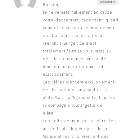
Répondre
Bonsoir,
Je ne remets nullement en cause
votre classement, cependant, quand
vous dîtes votre déception de voir
des boissons industrielles au
Frenchy’s Burger, celà est
totalement faux! Je vous mets au
défi de me nommer une seule
boisson industrielle dans cet
établissement.
Les bières viennent exclusivement
des brasseries tourangelle: La
p’tite Maiz, la Pigeonnelle, l’aurore,
la compagnie tourangelle de
bière….
Les softs viennent de la Loère, les
jus de fruits des Vergers de la
Manse et les vins, viennent des