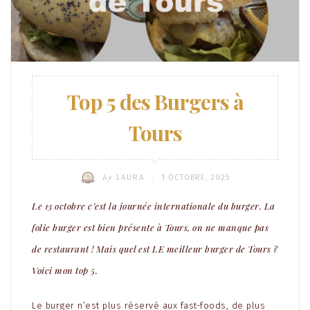
Top 5 des Burgers à
Tours
by
LAURA
1 OCTOBRE, 2025
/
Le 13 octobre c’est la journée internationale du burger. La
folie burger est bien présente à Tours, on ne manque pas
de restaurant ! Mais quel est LE meilleur burger de Tours ?
Voici mon top 5.
Le burger n’est plus réservé aux fast-foods, de plus