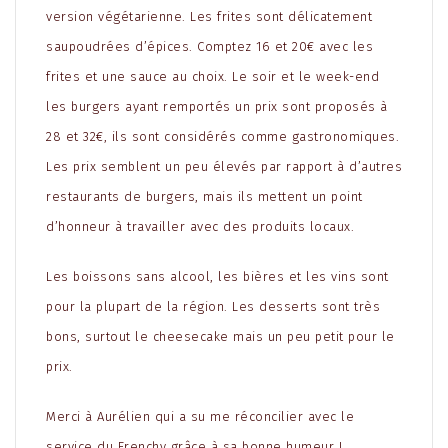
version végétarienne. Les frites sont délicatement
saupoudrées d’épices. Comptez 16 et 20€ avec les
frites et une sauce au choix. Le soir et le week-end
les burgers ayant remportés un prix sont proposés à
28 et 32€, ils sont considérés comme gastronomiques.
Les prix semblent un peu élevés par rapport à d’autres
restaurants de burgers, mais ils mettent un point
d’honneur à travailler avec des produits locaux.
Les boissons sans alcool, les bières et les vins sont
pour la plupart de la région. Les desserts sont très
bons, surtout le cheesecake mais un peu petit pour le
prix.
Merci à Aurélien qui a su me réconcilier avec le
service du Frenchy grâce à sa bonne humeur !