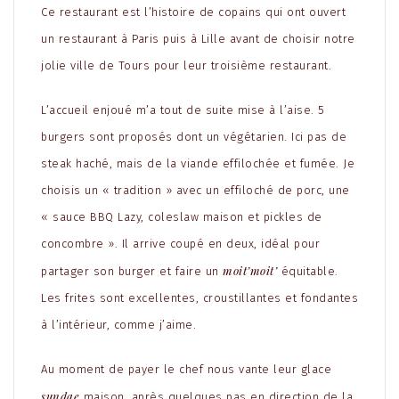
Ce restaurant est l’histoire de copains qui ont ouvert
un restaurant à Paris puis à Lille avant de choisir notre
jolie ville de Tours pour leur troisième restaurant.
L’accueil enjoué m’a tout de suite mise à l’aise. 5
burgers sont proposés dont un végétarien. Ici pas de
steak haché, mais de la viande effilochée et fumée. Je
choisis un « tradition » avec un effiloché de porc, une
« sauce BBQ Lazy, coleslaw maison et pickles de
concombre ». Il arrive coupé en deux, idéal pour
moit’moit’
partager son burger et faire un
équitable.
Les frites sont excellentes, croustillantes et fondantes
à l’intérieur, comme j’aime.
Au moment de payer le chef nous vante leur glace
sundae
maison, après quelques pas en direction de la