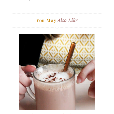
navigation
You May
Also Like