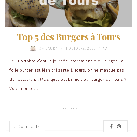
Top 5 des Burgers à Tours
by
LAURA
1 OCTOBRE, 2025
/
/
Le 13 octobre c’est la journée internationale du burger. La
folie burger est bien présente à Tours, on ne manque pas
de restaurant ! Mais quel est LE meilleur burger de Tours ?
Voici mon top 5.
LIRE PLUS
5
Comments