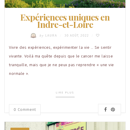
Expériences uniques en
Indre-et-Loire
by
LAURA
30 AOÛT, 2022
/
/
Vivre des expériences, expérimenter la vie … Se sentir
vivante. Voilà ma quête depuis que le cancer me laisse
tranquille, mais que je ne peux pas reprendre « une vie
normale ».
LIRE PLUS
0 Comment