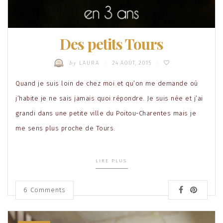
Des petits Tours
by
LAURA
24 AOÛT, 2015
/
/
Quand je suis loin de chez moi et qu’on me demande où
j’habite je ne sais jamais quoi répondre. Je suis née et j’ai
grandi dans une petite ville du Poitou-Charentes mais je
me sens plus proche de Tours.
LIRE PLUS
6
Comments