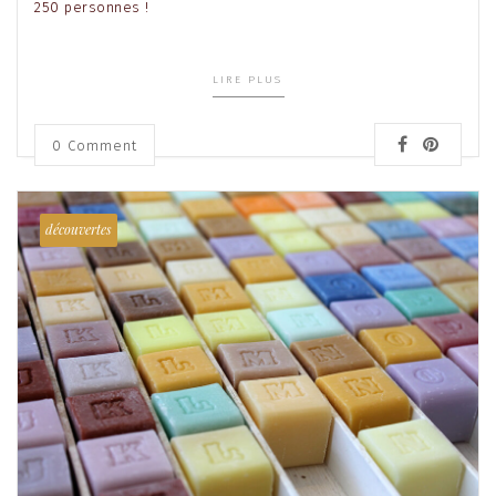
250 personnes !
LIRE PLUS
0 Comment
découvertes