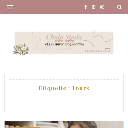
Skip
to
content
Étiquette :
Tours