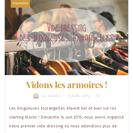
rencontres
Vidons les armoires !
by
LAURA
15 JUIN, 2015
/
/
Les blogueuses tourangelles étaient bel et bien sur les
starting-blocks ! Dimanche 14 juin 2015, nous avons organisé
notre premier vide dressing où nous attendions plus de