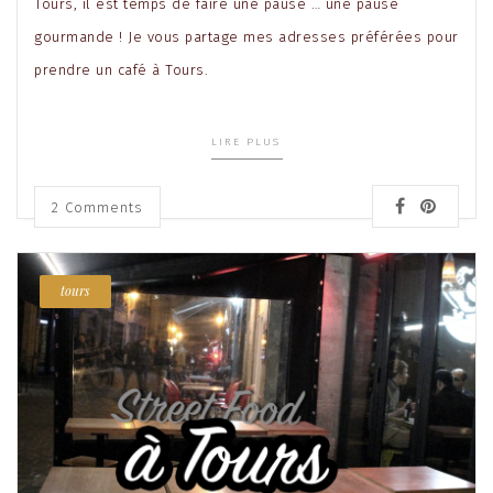
Tours, il est temps de faire une pause … une pause
gourmande ! Je vous partage mes adresses préférées pour
prendre un café à Tours.
LIRE PLUS
2
Comments
tours