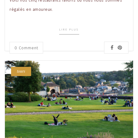
Voici nos cinq restaurants favoris où nous nous sommes
régalés en amoureux.
LIRE PLUS
0 Comment
tours