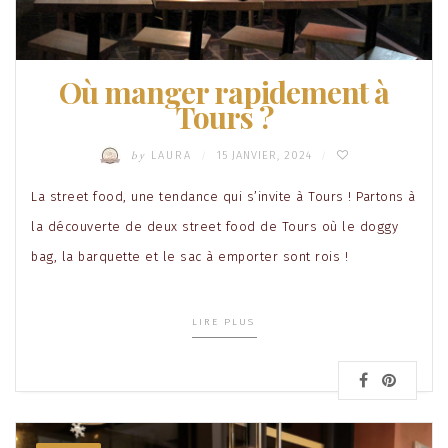
Où manger rapidement à
Tours ?
by
LAURA
15 JANVIER, 2024
/
/
La street food, une tendance qui s’invite à Tours ! Partons à
la découverte de deux street food de Tours où le doggy
bag, la barquette et le sac à emporter sont rois !
LIRE PLUS