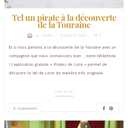
Tel un pirate à la découverte
de la Touraine
by
LAURA
13 JUILLET, 2020
2
/
/
Et si nous partions à la découverte de la Touraine avec un
compagnon que nous connaissons bien … notre téléphone
! L’application gratuite « Pirates de Loire » permet de
découvrir le Val de Loire de manière très originale.
LIRE PLUS
5
Comments