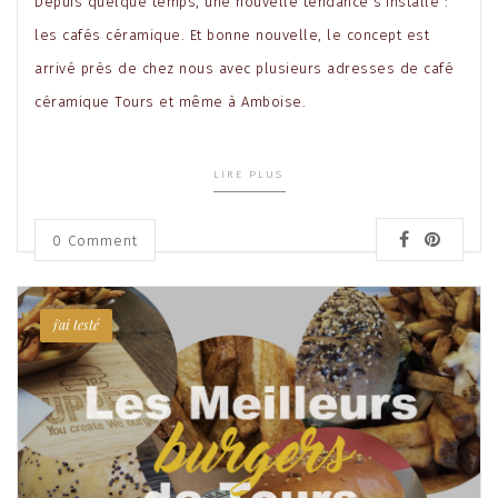
Depuis quelque temps, une nouvelle tendance s’installe :
les cafés céramique. Et bonne nouvelle, le concept est
arrivé près de chez nous avec plusieurs adresses de café
céramique Tours et même à Amboise.
LIRE PLUS
0 Comment
j'ai testé