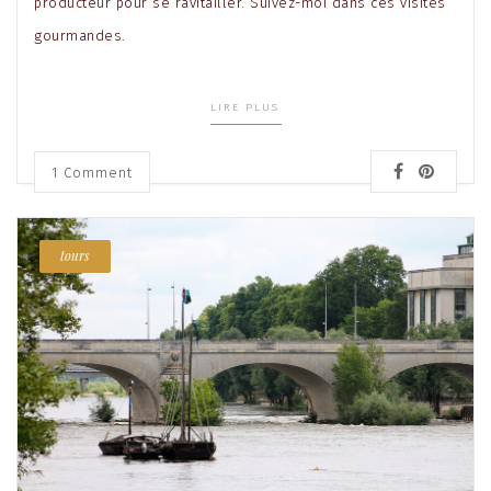
producteur pour se ravitailler. Suivez-moi dans ces visites
gourmandes.
LIRE PLUS
1
Comment
tours