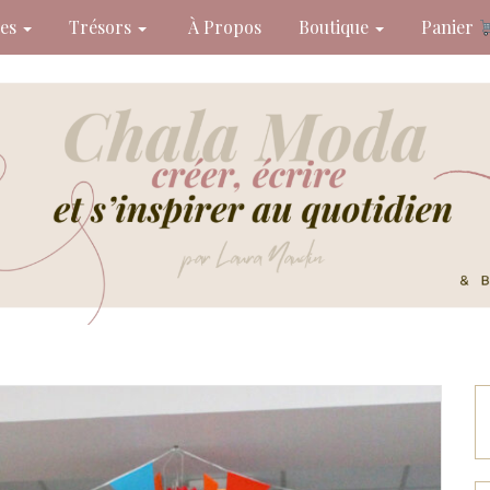
des
Trésors
À Propos
Boutique
Panier