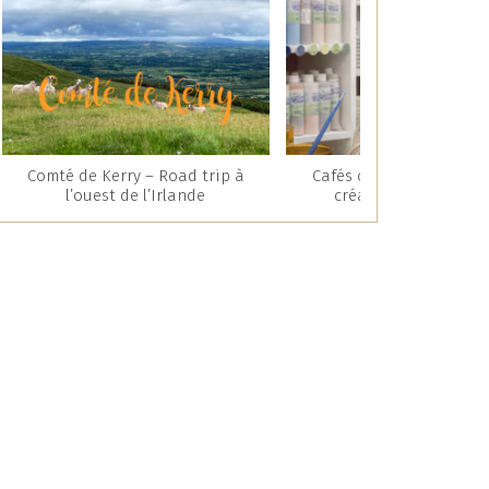
Comté de Kerry – Road trip à
Cafés céramique : une 
l’ouest de l’Irlande
créative et gourman