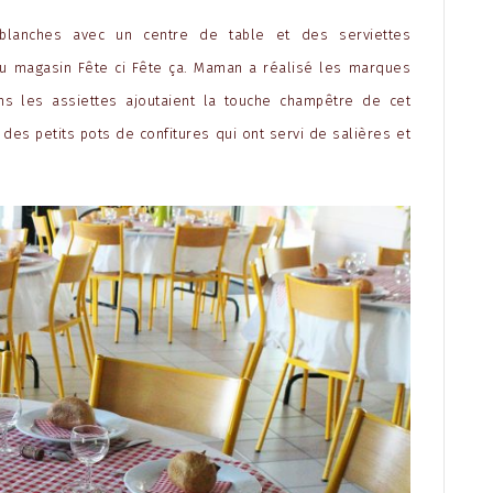
lanches avec un centre de table et des serviettes
u magasin Fête ci Fête ça
. Maman a réalisé les marques
ns les assiettes ajoutaient la touche champêtre de cet
 des petits pots de confitures qui ont servi de salières et