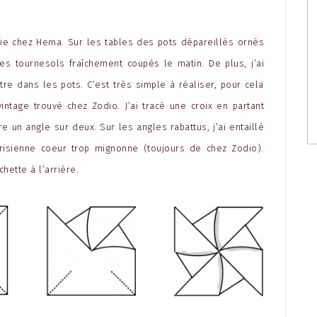
ie chez Hema. Sur les tables des pots dépareillés ornés
es tournesols fraîchement coupés le matin. De plus, j’ai
re dans les pots. C’est très simple à réaliser, pour cela
 vintage trouvé chez Zodio. J’ai tracé une croix en partant
e un angle sur deux. Sur les angles rabattus, j’ai entaillé
arisienne coeur trop mignonne (toujours de chez Zodio).
chette à l’arrière.