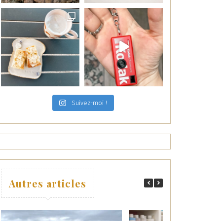
Suivez-moi !
Autres articles