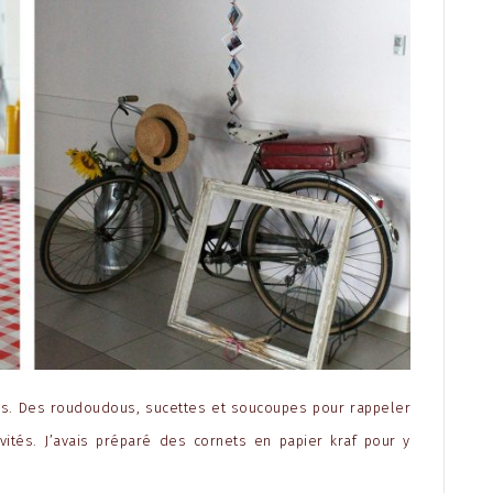
ns. Des roudoudous, sucettes et soucoupes pour rappeler
vités. J’avais préparé des cornets en papier kraf pour y