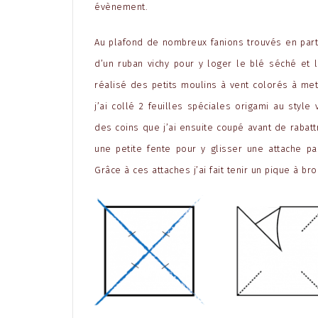
évènement.
Au plafond de nombreux fanions trouvés en part
d’un ruban vichy pour y loger le blé séché et l
réalisé des petits moulins à vent colorés à mett
j’ai collé 2 feuilles spéciales origami au style
des coins que j’ai ensuite coupé avant de rabattr
une petite fente pour y glisser une attache p
Grâce à ces attaches j’ai fait tenir un pique à bro