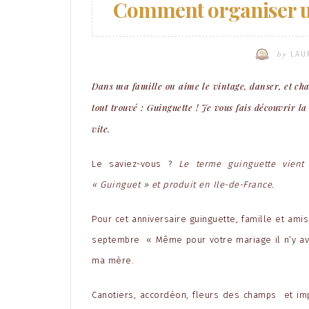
Comment organiser u
by
LAU
Dans ma famille on aime le vintage, danser, et ch
tout trouvé : Guinguette ! Je vous fais découvrir la
vite.
Le saviez-vous ?
Le terme guinguette vien
« Guinguet » et produit en Ile-de-France.
Pour cet anniversaire guinguette, famille et ami
septembre « Même pour votre mariage il n’y av
ma mère.
Canotiers, accordéon, fleurs des champs et impr