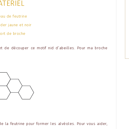
ATÉRIEL
au de feutrine
oder jaune et noir
ort de broche
t de découper ce motif nid d’abeilles. Pour ma broche
r de la feutrine pour former les alvéoles. Pour vous aider,