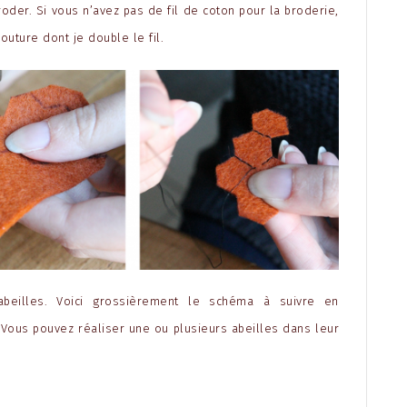
der. Si vous n’avez pas de fil de coton pour la broderie,
couture dont je double le fil.
beilles. Voici grossièrement le schéma à suivre en
 Vous pouvez réaliser une ou plusieurs abeilles dans leur