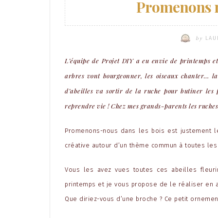
Promenons n
by
LAU
L’équipe de Projet DIY a eu envie de printemps e
arbres vont
bourgeonner, les oiseaux chanter…
l
d’abeilles va sortir de la ruche pour butiner les 
reprendre vie ! Chez mes grands-parents les ruches
Promenons-nous dans les bois est justement 
créative autour d’un thème commun à toutes les 
Vous les avez vues toutes ces abeilles fleur
printemps et je vous propose de le réaliser en a
Que diriez-vous d’une broche ? Ce petit orneme