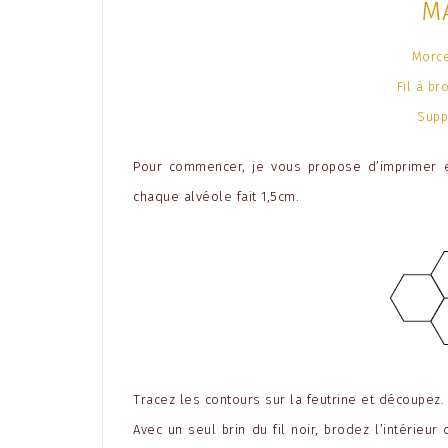
M
Morce
Fil à br
Supp
Pour commencer, je vous propose d’imprimer e
chaque alvéole fait 1,5cm.
Tracez les contours sur la feutrine et découpez.
Avec un seul brin du fil noir, brodez l’intérieu