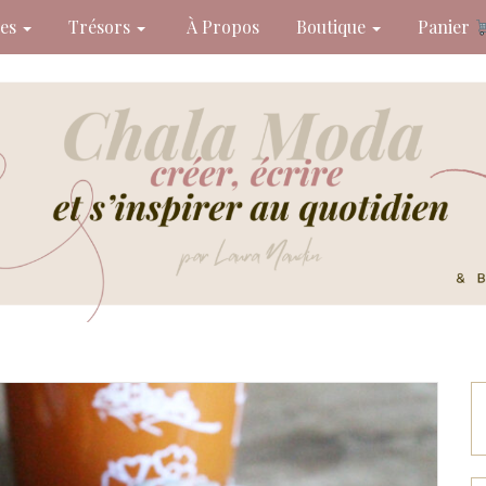
des
Trésors
À Propos
Boutique
Panier