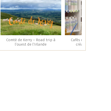
Comté de Kerry – Road trip à
Cafés céramique : une 
l’ouest de l’Irlande
créative et gourman