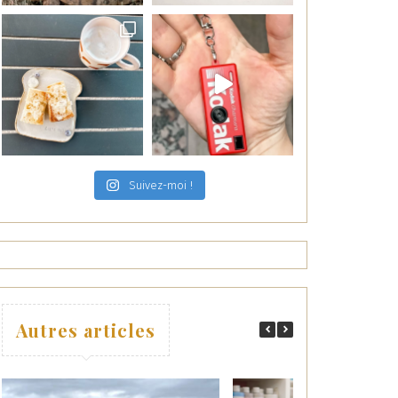
Suivez-moi !
Autres articles