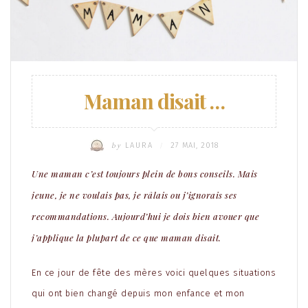
Maman disait …
by
LAURA
27 MAI, 2018
/
Une maman c’est toujours plein de bons conseils. Mais
jeune, je ne voulais pas, je râlais ou j’ignorais ses
recommandations. Aujourd’hui je dois bien avouer que
j’applique la plupart de ce que maman disait.
En ce jour de fête des mères voici quelques situations
qui ont bien changé depuis mon enfance et mon