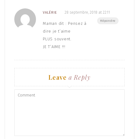
28 septembre, 2018 at 22:11
VALÉRIE
Répondre
Maman dit : Pensez à
dire je t’aime
PLUS souvent.
JE T’AIME !!!
Leave
a Reply