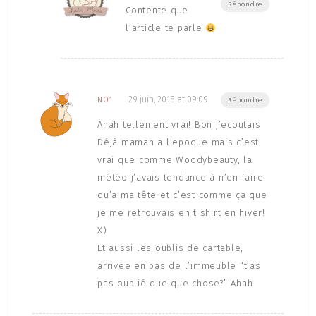
Répondre
Contente que
l’article te parle
29 juin, 2018 at 09:09
NO’
Répondre
Ahah tellement vrai! Bon j’ecoutais
Déjà maman a l’epoque mais c’est
vrai que comme Woodybeauty, la
météo j’avais tendance à n’en faire
qu’a ma tête et c’est comme ça que
je me retrouvais en t shirt en hiver!
X)
Et aussi les oublis de cartable,
arrivée en bas de l’immeuble “t’as
pas oublié quelque chose?” Ahah