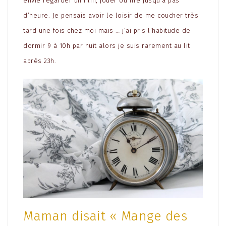
envie regarder un film, jouer ou lire jusqu’à pas
d’heure. Je pensais avoir le loisir de me coucher très
tard une fois chez moi mais … j’ai pris l’habitude de
dormir 9 à 10h par nuit alors je suis rarement au lit
après 23h.
Maman disait « Mange des