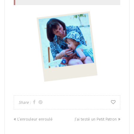
Share :
Posts
L’enrouleur enroulé
J’ai testé un Petit Patron
navigation