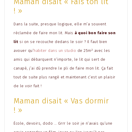
Maman disait « Fais ton lit
! »
Dans la suite, presque logique, elle m’a souvent
réclamée de faire mon lit. Mais
à quoi bon faire son
lit
si on se recouche dedans le soir ? Il faut bien
avouer qu’
habiter dans un studio
de 25m² avec les
amis qui débarquent n’importe, le lit qui sert de
canapé, j’ai dû prendre le pli de faire mon lit. Ça fait
tout de suite plus rangé et maintenant c’est un plaisir
de le voir fait !
Maman disait « Vas dormir
! »
École, devoirs, dodo … Grrr le soir je n’avais qu’une