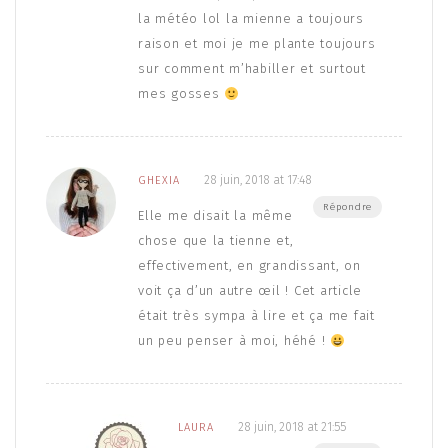
la météo lol la mienne a toujours
raison et moi je me plante toujours
sur comment m’habiller et surtout
mes gosses
28 juin, 2018 at 17:48
GHEXIA
Répondre
Elle me disait la même
chose que la tienne et,
effectivement, en grandissant, on
voit ça d’un autre œil ! Cet article
était très sympa à lire et ça me fait
un peu penser à moi, héhé !
28 juin, 2018 at 21:55
LAURA