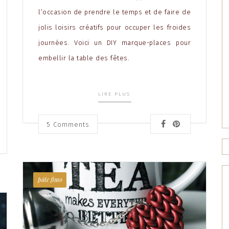
l’occasion de prendre le temps et de faire de
jolis loisirs créatifs pour occuper les froides
journées. Voici un DIY marque-places pour
embellir la table des fêtes.
LIRE PLUS
5
Comments
pâte fimo