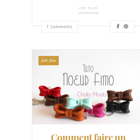
LIRE PLUS
7
Comments
pâte fimo
Comment faire un