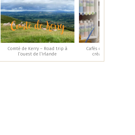
Comté de Kerry – Road trip à
Cafés céramique : une 
l’ouest de l’Irlande
créative et gourman