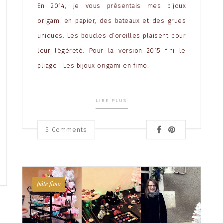
En 2014, je vous présentais mes bijoux
origami en papier, des bateaux et des grues
uniques. Les boucles d’oreilles plaisent pour
leur légèreté. Pour la version 2015 fini le
pliage ! Les bijoux origami en fimo.
LIRE PLUS
5
Comments
pâte fimo