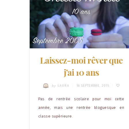
Laissez-moi rêver que
j’ai 10 ans
by
LAURA
18 SEPTEMBRE, 2015
/
/
Pas de rentrée scolaire pour moi cette
année, mais une rentrée bloguesque en
classe supérieure.