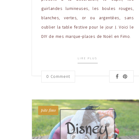
guirlandes lumineuses, les boules rouges,
blanches, vertes, or ou argentées, sans
oublier la table festive pour le jour J. Voici le
DIY de mes marque-places de Noël en Fimo.
LIRE PLUS
0 Comment
pâte fimo