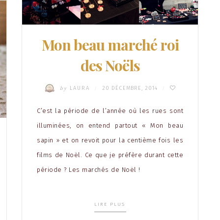
Mon beau marché roi
des Noëls
by
LAURA
20 DÉCEMBRE, 2014
/
/
C’est la période de l’année où les rues sont
illuminées, on entend partout « Mon beau
sapin » et on revoit pour la centième fois les
films de Noël. Ce que je préfère durant cette
période ? Les marchés de Noël !
LIRE PLUS