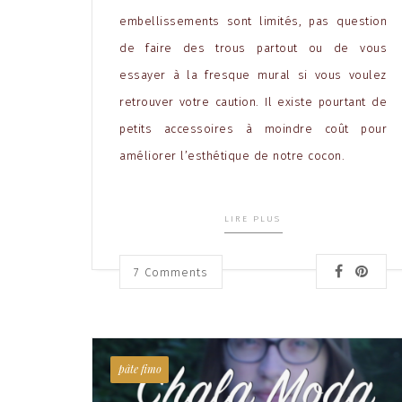
embellissements sont limités, pas question
de faire des trous partout ou de vous
essayer à la fresque mural si vous voulez
retrouver votre caution. Il existe pourtant de
petits accessoires à moindre coût pour
améliorer l’esthétique de notre cocon.
LIRE PLUS
7
Comments
pâte fimo