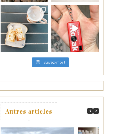
Suivez-moi !
Autres articles