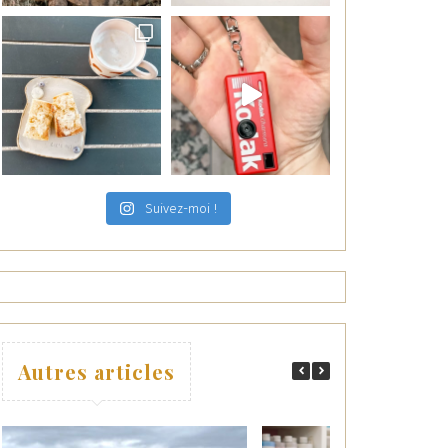
Suivez-moi !
Autres articles