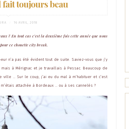
 fait toujours beau
URA
16 AVRIL, 2018
/
eaux ? En tout cas c’est la deuxième fois cette année que nous
our ce chouette city break.
ur n’a pas été évident tout de suite. Saviez-vous que j’y
e mais à Mérignac et je travaillais à Pessac. Beaucoup de
 ville … Sur le coup, j’ai eu du mal à m’habituer et c’est
 m’étais attachée à Bordeaux … ou à ses cannelés ?