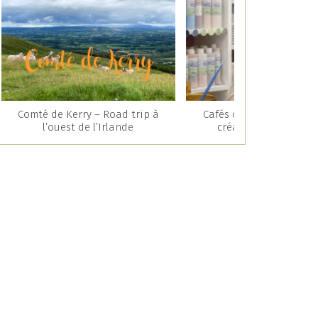
Comté de Kerry – Road trip à
Cafés céramique : une 
l’ouest de l’Irlande
créative et gourman