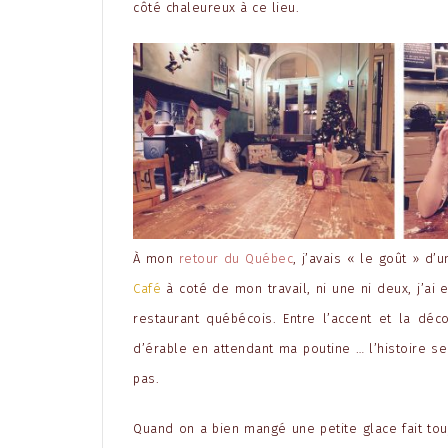
côté chaleureux à ce lieu.
À mon
retour du Québec
, j’avais « le goût » d’u
Café
à coté de mon travail, ni une ni deux, j’a
restaurant québécois. Entre l’accent et la déco
d’érable en attendant ma poutine … l’histoire 
pas.
Quand on a bien mangé une petite glace fait touj