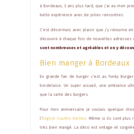
à Bordeaux, 3 ans plus tard, que j’ai eu mon pre
belle expérience avec de jolies rencontres.
C’est désormais avec plaisir que j’y retourne en
découvre à chaque fois de nouvelles adresses q
sont nombreuses et agréables et on y décou
Bien manger à Bordeaux
En grande fan de burger c’est au Funky Burge
bordelaise. Un super accueil, une ambiance ult
que la carte des burgers.
Pour mon anniversaire je voulais quelque ch
l’
English Country Kitchen
. Même si ils sont plus
très bien mangé. La déco est vintage et soignée