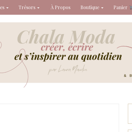
des
Trésors
À Propos
Boutique
Panier