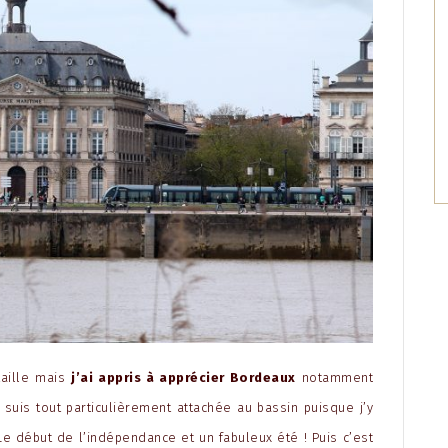
taille mais
j’ai appris à apprécier Bordeaux
notamment
 suis tout particulièrement attachée au bassin puisque j’y
Le début de l’indépendance et un fabuleux été ! Puis c’est