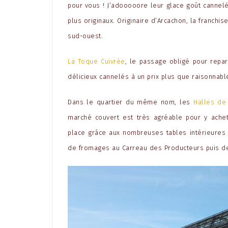
pour vous ! J’adooooore leur glace goût cannelé
plus originaux. Originaire d’Arcachon, la franch
sud-ouest.
La Toque Cuivrée
, le passage obligé pour repa
délicieux cannelés à un prix plus que raisonnabl
Dans le quartier du même nom, les
Halles de
marché couvert est très agréable pour y ache
place grâce aux nombreuses tables intérieures 
de fromages au Carreau des Producteurs puis de