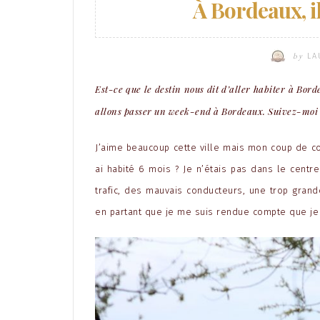
À Bordeaux, il
by
LA
Est-ce que le destin nous dit d’aller habiter à Bord
allons passer un week-end à Bordeaux. Suivez-moi p
J’aime beaucoup cette ville mais mon coup de coe
ai habité 6 mois ? Je n’étais pas dans le centr
trafic, des mauvais conducteurs, une trop grande
en partant que je me suis rendue compte que je