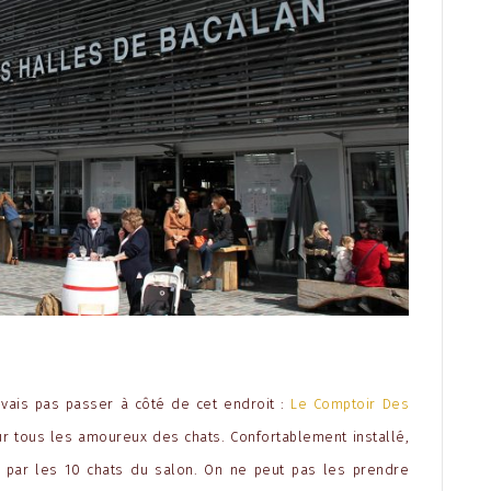
uvais pas passer à côté de cet endroit :
Le Comptoir Des
r tous les amoureux des chats. Confortablement installé,
» par les 10 chats du salon. On ne peut pas les prendre