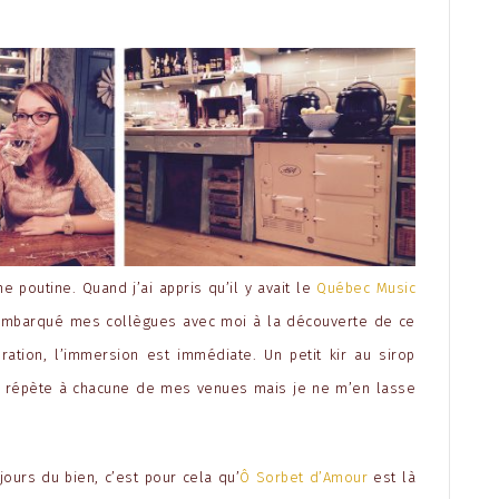
ne poutine. Quand j’ai appris qu’il y avait le
Québec Music
i embarqué mes collègues avec moi à la découverte de ce
ration, l’immersion est immédiate. Un petit kir au sirop
se répète à chacune de mes venues mais je ne m’en lasse
ours du bien, c’est pour cela qu’
Ô Sorbet d’Amour
est là